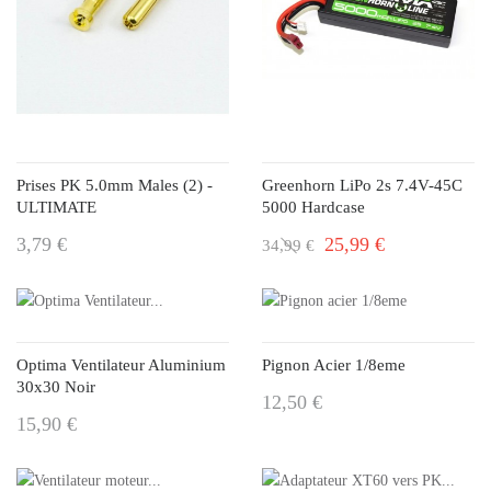
Prises PK 5.0mm Males (2) -
Greenhorn LiPo 2s 7.4V-45C
ULTIMATE
5000 Hardcase
3,79 €
25,99 €
34,99 €
Optima Ventilateur Aluminium
Pignon Acier 1/8eme
30x30 Noir
12,50 €
15,90 €