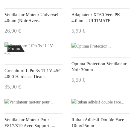
Ventilateur Moteur Universel
Adaptateur XT60 Vers PK
40mm (noir Avec...
4.0mm - ULTIMATE
26,90 €
5,99 €
Promo
!
Optima Protection Ventilateur
Noir 30mm
Greenhorn LiPo 3s 11.1V-45C
4000 Hardcase Deans
5,50 €
35,90 €
Ventilateur Moteur Pour
Ruban Adhésif Double Face
E817/819 Avec Support -...
10mx25mm