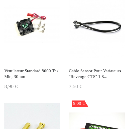
Ventilateur Standard 8000 Tr /
Cable Sensor Pour Variateurs
Min, 30mm
"Revenge CTS" 1:8...
8,90 €
7,50 €
-9,00 €