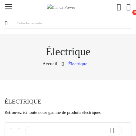
0
ck
Électrique
Accueil
Électrique
ÉLECTRIQUE
Retrouvez ici toute notre gamme de produits électriques.
