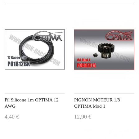
Fil Silicone 1m OPTIMA 12
PIGNON MOTEUR 1/8
AWG
OPTIMA Mod 1
4,40 €
12,90 €