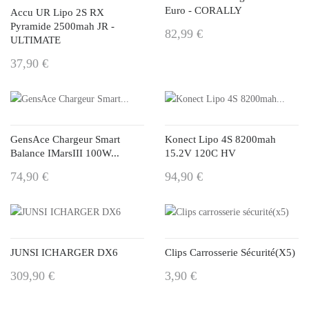
Euro - CORALLY
Accu UR Lipo 2S RX
Pyramide 2500mah JR -
82,99 €
ULTIMATE
37,90 €
GensAce Chargeur Smart
Konect Lipo 4S 8200mah
Balance IMarsIII 100W...
15.2V 120C HV
74,90 €
94,90 €
JUNSI ICHARGER DX6
Clips Carrosserie Sécurité(x5)
309,90 €
3,90 €