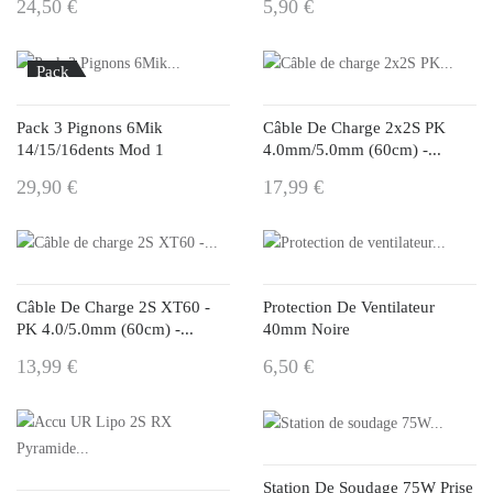
24,50 €
5,90 €
Pack
Pack 3 Pignons 6Mik
Câble De Charge 2x2S PK
14/15/16dents Mod 1
4.0mm/5.0mm (60cm) -...
29,90 €
17,99 €
Câble De Charge 2S XT60 -
Protection De Ventilateur
PK 4.0/5.0mm (60cm) -...
40mm Noire
13,99 €
6,50 €
Station De Soudage 75W Prise