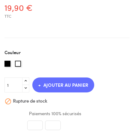
19,90 €
TTC
Couleur
Noir
Blanc
AJOUTER AU PANIER
Rupture de stock

Paiements 100% sécurisés