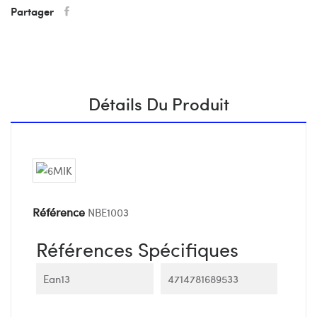
Partager
Détails Du Produit
Référence
NBE1003
Références Spécifiques
Ean13
4714781689533