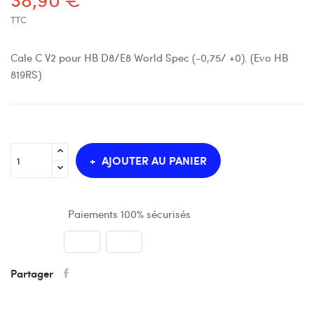
TTC
Cale C V2 pour HB D8/E8 World Spec (-0,75/ +0). (Evo HB
819RS)
AJOUTER AU PANIER
Paiements 100% sécurisés
Partager