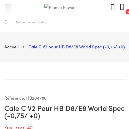
Accueil
Cale C V2 pour HB D8/E8 World Spec (-0,75/ +0)
Référence:
HB204780
Cale C V2 Pour HB D8/E8 World Spec
(-0,75/ +0)
38,90 €