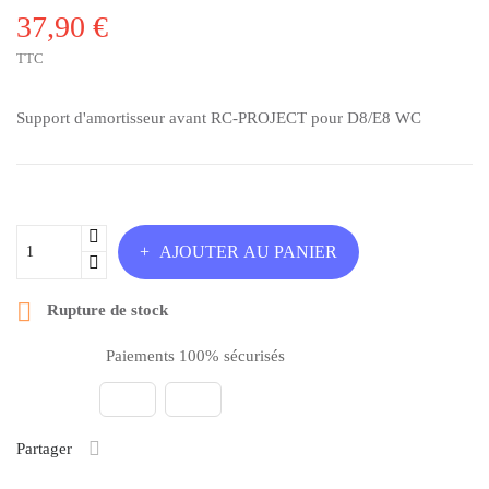
37,90 €
TTC
Support d'amortisseur avant RC-PROJECT pour D8/E8 WC
AJOUTER AU PANIER

Rupture de stock
Paiements 100% sécurisés
Partager