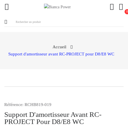
0
ck
Accueil
Support d'amortisseur avant RC-PROJECT pour D8/E8 WC
Référence:
RCHB819-019
Support D'amortisseur Avant RC-
PROJECT Pour D8/E8 WC