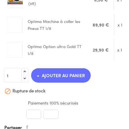
(x8)
Optima Machine à coller les
69,90 €
x 1
Pneus TT 1/8
Optima Option ultra Gold TT
29,90 €
x 1
1/8
AJOUTER AU PANIER
Rupture de stock

Paiements 100% sécurisés
Partager