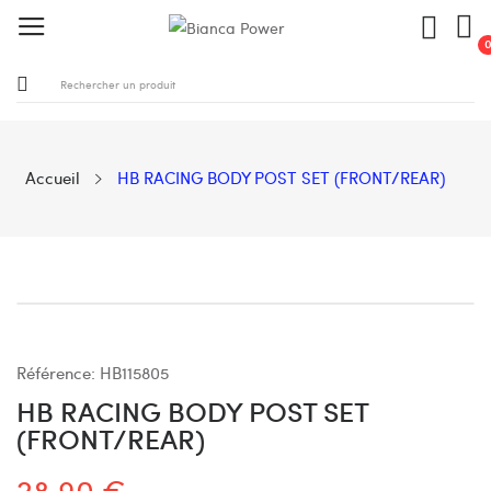
Accueil
HB RACING BODY POST SET (FRONT/REAR)
Référence:
HB115805
HB RACING BODY POST SET
(FRONT/REAR)
28,90 €