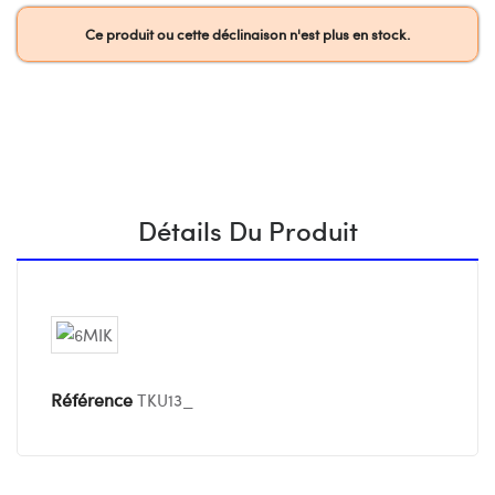
Ce produit ou cette déclinaison n'est plus en stock.
Détails Du Produit
Référence
TKU13_