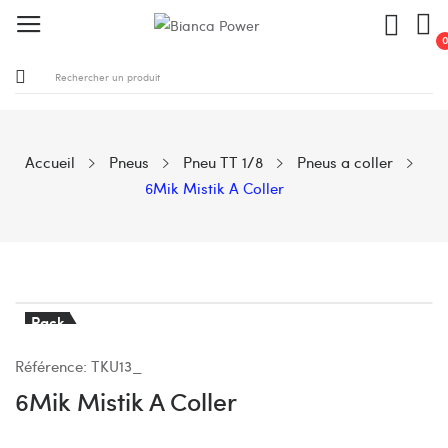
Accueil
Pneus
Pneu TT 1/8
Pneus a coller
6Mik Mistik A Coller
Pack
Référence:
TKU13_
6Mik Mistik A Coller